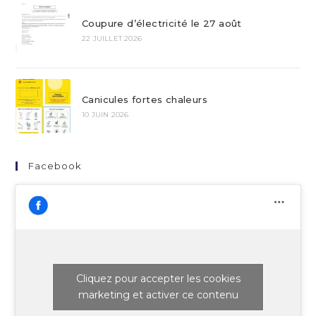
Coupure d’électricité le 27 août
22 JUILLET 2026
Canicules fortes chaleurs
10 JUIN 2026
Facebook
Cliquez pour accepter les cookies
marketing et activer ce contenu