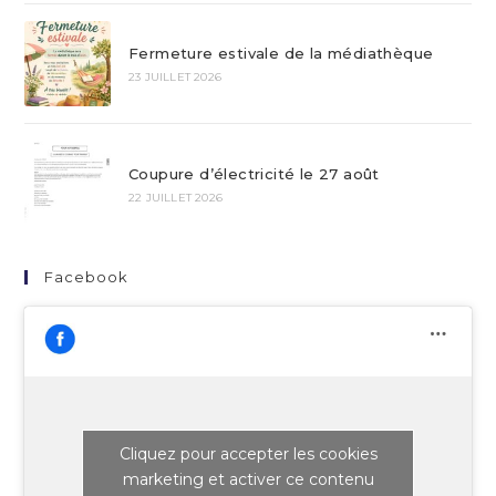
Fermeture estivale de la médiathèque
23 JUILLET 2026
Coupure d’électricité le 27 août
22 JUILLET 2026
Facebook
Cliquez pour accepter les cookies
marketing et activer ce contenu