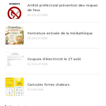
Arrêté préfectoral prévention des risques
de feux
28 JUILLET 2026
Fermeture estivale de la médiathèque
23 JUILLET 2026
Coupure d’électricité le 27 août
22 JUILLET 2026
Canicules fortes chaleurs
10 JUIN 2026