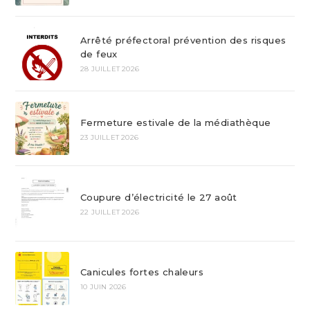
Arrêté préfectoral prévention des risques
de feux
28 JUILLET 2026
Fermeture estivale de la médiathèque
23 JUILLET 2026
Coupure d’électricité le 27 août
22 JUILLET 2026
Canicules fortes chaleurs
10 JUIN 2026