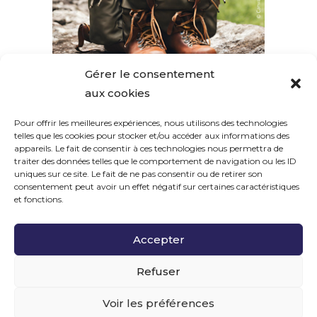
Gérer le consentement
aux cookies
Pour offrir les meilleures expériences, nous utilisons des technologies
SUIVEZ-NOUS
telles que les cookies pour stocker et/ou accéder aux informations des
appareils. Le fait de consentir à ces technologies nous permettra de
traiter des données telles que le comportement de navigation ou les ID
uniques sur ce site. Le fait de ne pas consentir ou de retirer son
consentement peut avoir un effet négatif sur certaines caractéristiques
et fonctions.
MENTIONS LÉGALES
|
POLITIQUE DE CONFIDENTIALITÉ
|
Accepter
COPYRIGHT ©
2026
Refuser
Voir les préférences