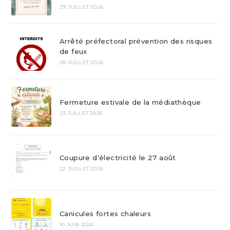
29 JUILLET 2026
Arrêté préfectoral prévention des risques
de feux
28 JUILLET 2026
Fermeture estivale de la médiathèque
23 JUILLET 2026
Coupure d’électricité le 27 août
22 JUILLET 2026
Canicules fortes chaleurs
10 JUIN 2026