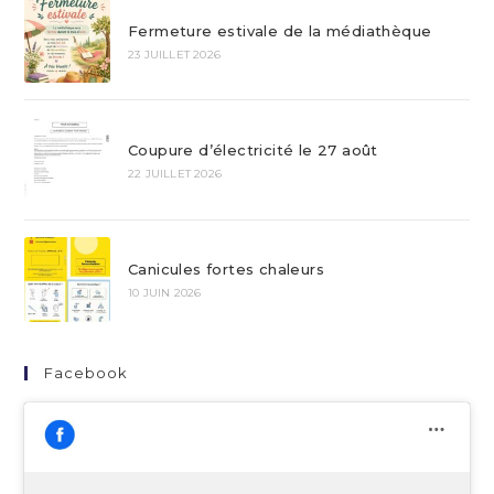
Fermeture estivale de la médiathèque
23 JUILLET 2026
Coupure d’électricité le 27 août
22 JUILLET 2026
Canicules fortes chaleurs
10 JUIN 2026
Facebook