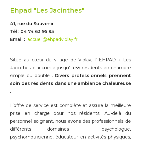
Ehpad "Les Jacinthes"
41, rue du Souvenir
Tél : 04 74 63 95 95
Email :
accueil@ehpadviolay.fr
Situé au cœur du village de Violay, l’ EHPAD « Les
Jacinthes » accueille jusqu’ à 55 résidents en chambre
simple ou double .
Divers professionnels prennent
soin des résidents dans une ambiance chaleureuse
.
L’offre de service est complète et assure la meilleure
prise en charge pour nos résidents. Au-delà du
personnel soignant, nous avons des professionnels de
différents domaines : psychologue,
psychomotricienne, éducateur en activités physiques,