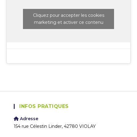
Cliquez pour accepter les cookies
marketing et activer ce contenu
INFOS PRATIQUES
Adresse
154 rue Célestin Linder, 42780 VIOLAY