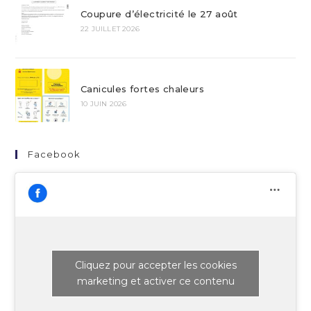
Coupure d’électricité le 27 août
22 JUILLET 2026
Canicules fortes chaleurs
10 JUIN 2026
Facebook
Cliquez pour accepter les cookies
marketing et activer ce contenu