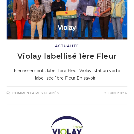
ACTUALITÉ
Violay labellisé 1ère Fleur
Fleurissement : label 1ère Fleur Violay, station verte
labellisée 1ère Fleur En savoir +
COMMENTAIRES FERMÉS
2 JUIN 2026